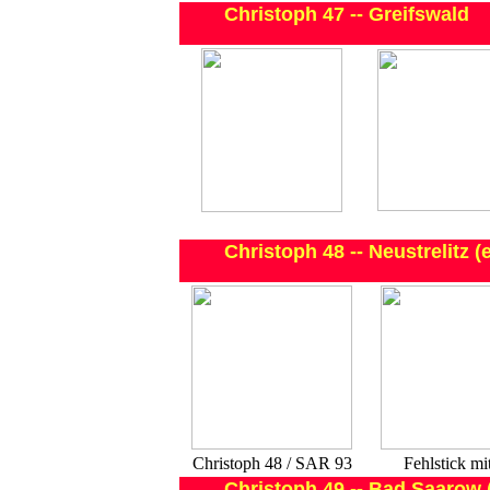
Christoph 47 -- Greifswald
Christoph 48 -- Neustrelitz 
Christoph 48 / SAR 93
Fehlstick mi
Christoph 49 -- Bad Saarow