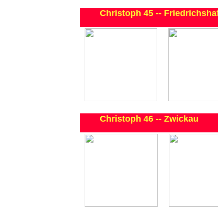
Christoph 45 -- Friedrichsha
Christoph 46 -- Zwickau