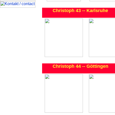
Christoph 43 -- Karlsruhe
Christoph 44 -- Göttingen