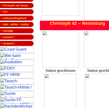
Christoph 42 -- Rendsburg
Station geschlossen
Station gesch