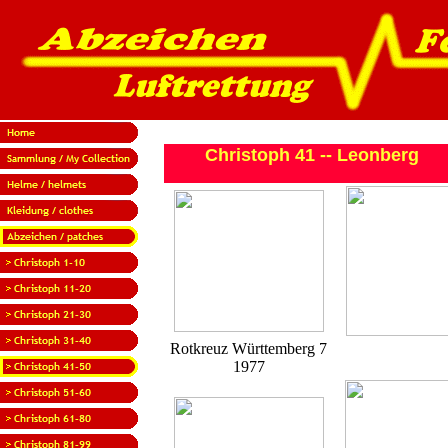
Christoph 41 -- Leonberg
Rotkreuz Württemberg 7
1977