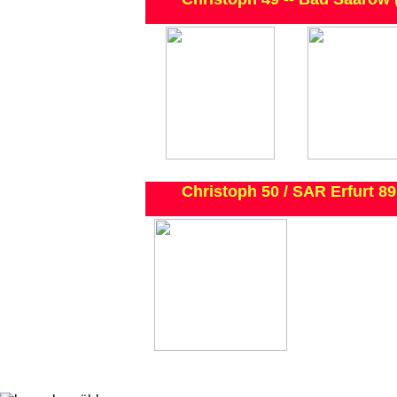
Christoph 50 / SAR Erfurt 89 