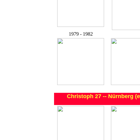
1979 - 1982
Christoph 27 -- Nürnberg 