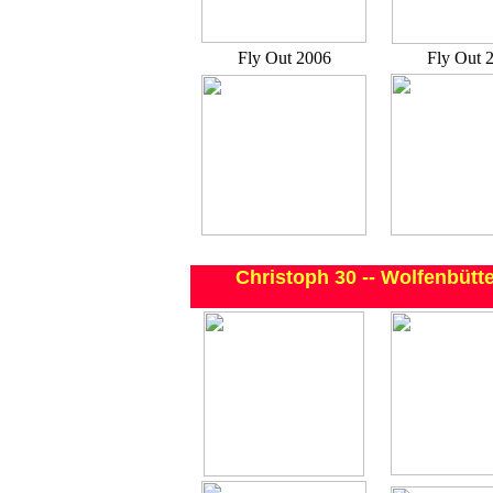
Fly Out 2006
Fly Out 
Christoph 30 -- Wolfenbütte