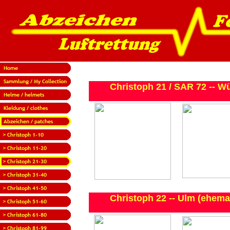
Christoph 21 / SAR 72 -- W
Christoph 22 -- Ulm (ehem