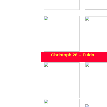
Christoph 28 -- Fulda