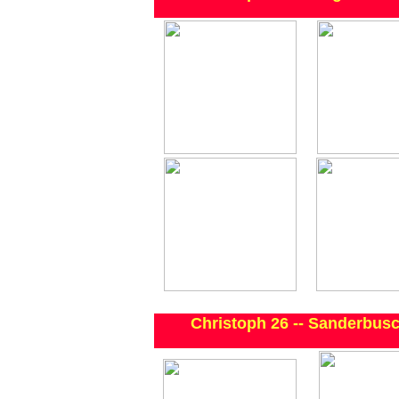
Christoph 26 -- Sanderbus