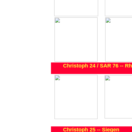
Christoph 24 / SAR 76 -- R
Christoph 25 -- Siegen