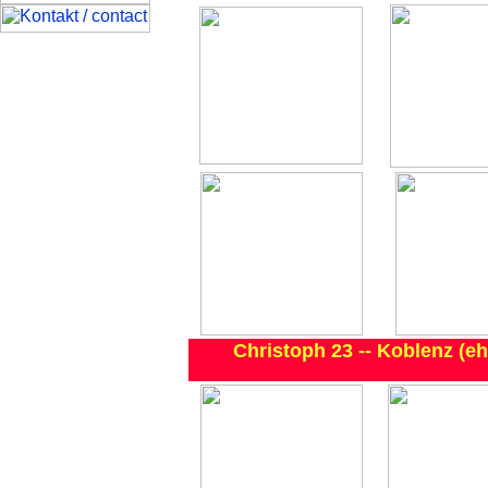
Christoph 23 -- Koblenz (